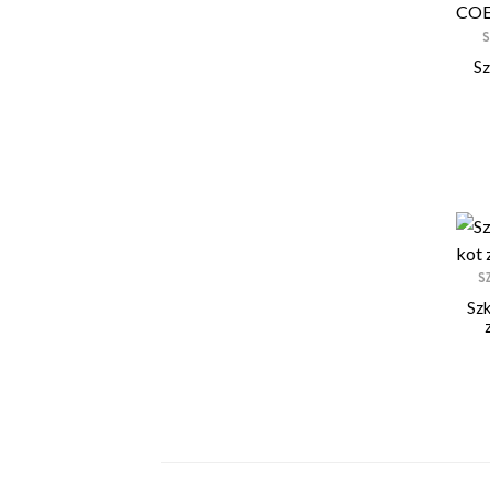
S
Sz
S
Szk