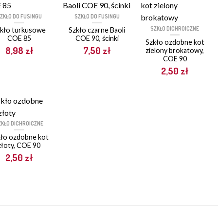
ZKŁO DO FUSINGU
SZKŁO DO FUSINGU
SZKŁO DICHROICZNE
kło turkusowe
Szkło czarne Baoli
COE 85
COE 90, ścinki
Szkło ozdobne kot
8,98
zł
7,50
zł
zielony brokatowy,
COE 90
2,50
zł
ZKŁO DICHROICZNE
ło ozdobne kot
złoty, COE 90
2,50
zł