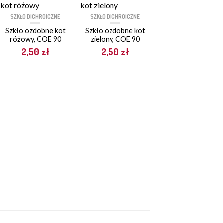
SZKŁO DICHROICZNE
SZKŁO DICHROICZNE
Szkło ozdobne kot
Szkło ozdobne kot
różowy, COE 90
zielony, COE 90
2,50
zł
2,50
zł