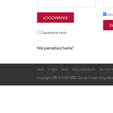
Akc
Zapamiętaj mnie
Nie pamiętasz hasła?
START
O FIRMIE
SKLEP
REGULAMIN SKLEPU
POLITYKA 
Copyright 2015 © EDUFORCE Dorota Czołak. Wszystkie