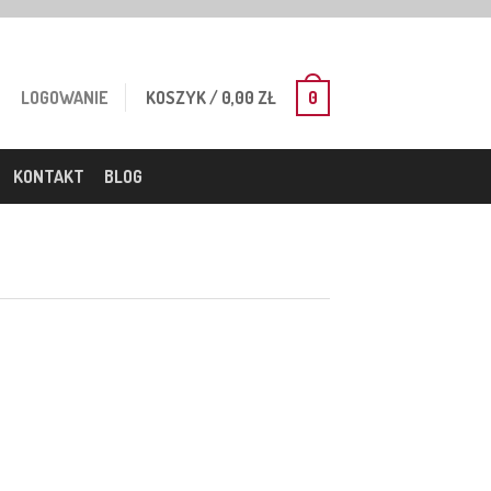
LOGOWANIE
KOSZYK
/
0,00
ZŁ
0
KONTAKT
BLOG