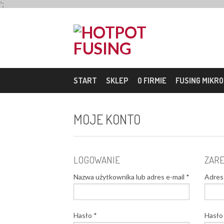
';
START
SKLEP
O FIRMIE
FUSING MIKR
MOJE KONTO
LOGOWANIE
ZARE
Nazwa użytkownika lub adres e-mail
*
Adres
Hasło
*
Hasł