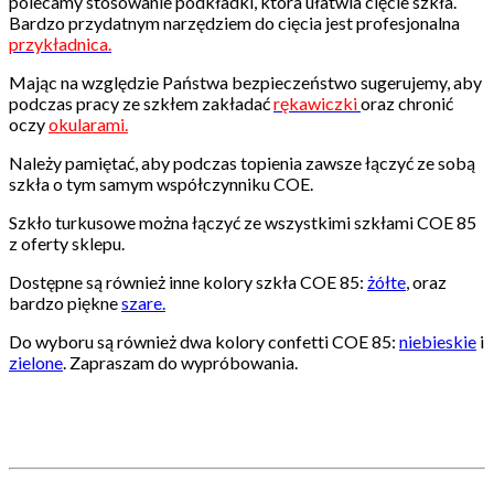
polecamy stosowanie podkładki, która ułatwia cięcie szkła.
Bardzo przydatnym narzędziem do cięcia jest profesjonalna
przykładnica.
Mając na względzie Państwa bezpieczeństwo sugerujemy, aby
podczas pracy ze szkłem zakładać
rękawiczki
oraz chronić
oczy
okularami.
Należy pamiętać, aby podczas topienia zawsze łączyć ze sobą
szkła o tym samym współczynniku COE.
Szkło turkusowe można łączyć ze wszystkimi szkłami COE 85
z oferty sklepu.
Dostępne są również inne kolory szkła COE 85:
żółte
, oraz
bardzo piękne
szare.
Do wyboru są również dwa kolory confetti COE 85:
niebieskie
i
zielone
. Zapraszam do wypróbowania.