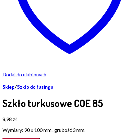
Dodaj do ulubionych
Sklep
/
Szkło do fusingu
Szkło turkusowe COE 85
8,98
zł
Wymiary: 90 x 100 mm., grubość 3 mm.