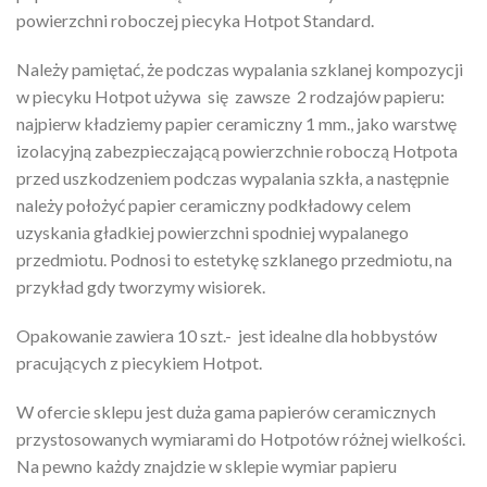
powierzchni roboczej piecyka Hotpot Standard.
Należy pamiętać, że podczas wypalania szklanej kompozycji
w piecyku Hotpot używa się zawsze 2 rodzajów papieru:
najpierw kładziemy papier ceramiczny 1 mm., jako warstwę
izolacyjną zabezpieczającą powierzchnie roboczą Hotpota
przed uszkodzeniem podczas wypalania szkła, a następnie
należy położyć papier ceramiczny podkładowy celem
uzyskania gładkiej powierzchni spodniej wypalanego
przedmiotu. Podnosi to estetykę szklanego przedmiotu, na
przykład gdy tworzymy wisiorek.
Opakowanie zawiera 10 szt.- jest idealne dla hobbystów
pracujących z piecykiem Hotpot.
W ofercie sklepu jest duża gama papierów ceramicznych
przystosowanych wymiarami do Hotpotów różnej wielkości.
Na pewno każdy znajdzie w sklepie wymiar papieru