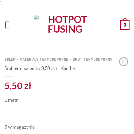
';
0
SKLEP
MATERIAŁY TERMOODPORNE
DRUT TERMOODPORNY
/
/
Drut termoodporny 0,50 mm., Kanthal
5,50
zł
1 metr
5 w magazynie