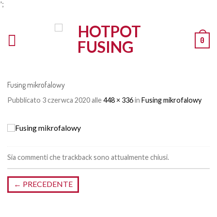
';
0
Fusing mikrofalowy
Pubblicato
3 czerwca 2020
alle
448 × 336
in
Fusing mikrofalowy
Sia commenti che trackback sono attualmente chiusi.
←
PRECEDENTE