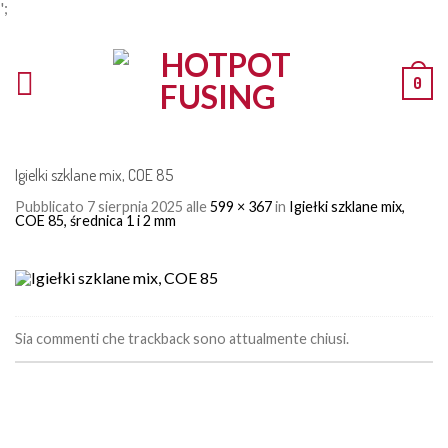
';
0
Igielki szklane mix, COE 85
Pubblicato
7 sierpnia 2025
alle
599 × 367
in
Igiełki szklane mix,
COE 85, średnica 1 i 2 mm
Sia commenti che trackback sono attualmente chiusi.