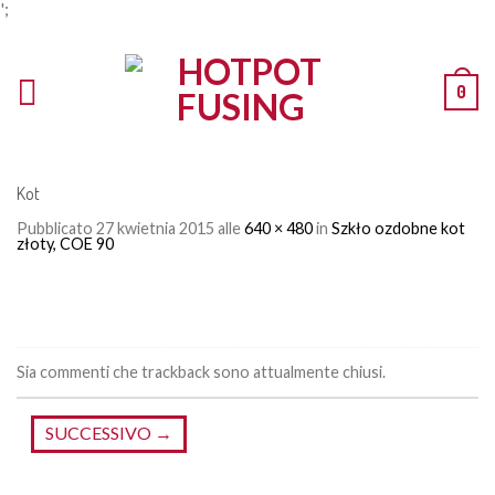
';
0
Kot
Pubblicato
27 kwietnia 2015
alle
640 × 480
in
Szkło ozdobne kot
złoty, COE 90
Sia commenti che trackback sono attualmente chiusi.
SUCCESSIVO
→