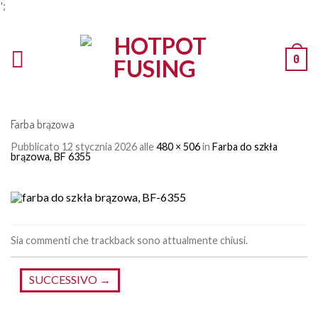
';
0
Farba brązowa
Pubblicato
12 stycznia 2026
alle
480 × 506
in
Farba do szkła
brązowa, BF 6355
Sia commenti che trackback sono attualmente chiusi.
SUCCESSIVO
→